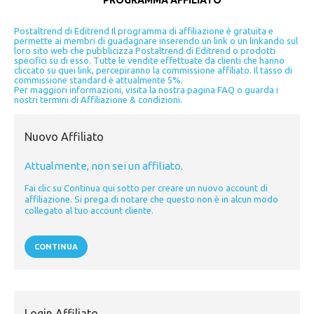
PROGRAMMA AFFILIATO
Postaltrend di Editrend Il programma di affiliazione è gratuita e
permette ai membri di guadagnare inserendo un link o un linkando sul
loro sito web che pubblicizza Postaltrend di Editrend o prodotti
specifici su di esso. Tutte le vendite effettuate da clienti che hanno
cliccato su quei link, percepiranno la commissione affiliato. Il tasso di
commissione standard è attualmente 5%.
Per maggiori informazioni, visita la nostra pagina FAQ o guarda i
nostri termini di Affiliazione & condizioni.
Nuovo Affiliato
Attualmente, non sei un affiliato.
Fai clic su Continua qui sotto per creare un nuovo account di
affiliazione. Si prega di notare che questo non è in alcun modo
collegato al tuo account cliente.
CONTINUA
Login Affiliato