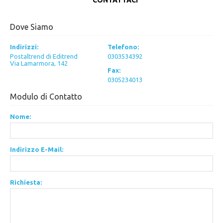
CONTATTACI
Dove Siamo
Indirizzi:
Telefono:
Postaltrend di Editrend
0303534392
Via Lamarmora, 142
Fax:
0305234013
Modulo di Contatto
Nome:
Indirizzo E-Mail:
Richiesta: