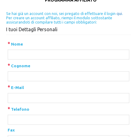
PROGRAMMA AFFILIATO
Se hai già un account con noi, sei pregato di effettuare il login
qui
.
Per creare un account affiliato, riempi il modulo sottostante
assicurandoti di compilare tutti i campi obbligatori:
I tuoi Dettagli Personali
*
Nome
*
Cognome
*
E-Mail
*
Telefono
Fax