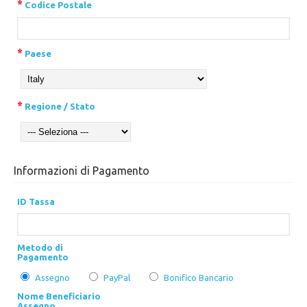
*
Codice Postale
*
Paese
*
Regione / Stato
Informazioni di Pagamento
ID Tassa
Metodo di
Pagamento
Assegno
PayPal
Bonifico Bancario
Nome Beneficiario
Assegno