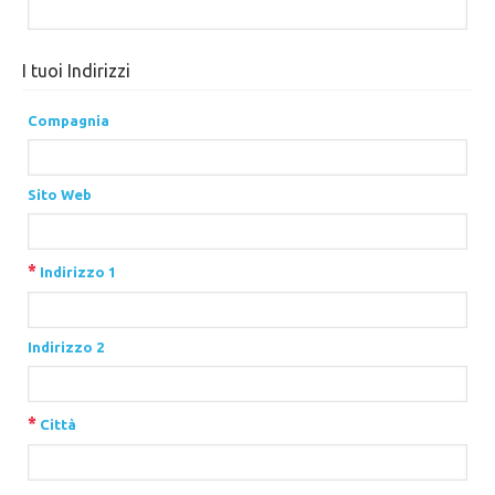
I tuoi Indirizzi
Compagnia
Sito Web
*
Indirizzo 1
Indirizzo 2
*
Città