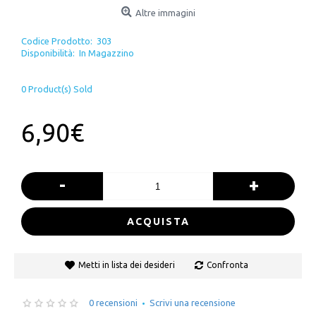
Altre immagini
Codice Prodotto:
303
Disponibilità:
In Magazzino
0
Product(s) Sold
6,90€
-
+
ACQUISTA
Metti in lista dei desideri
Confronta
0 recensioni
Scrivi una recensione
•