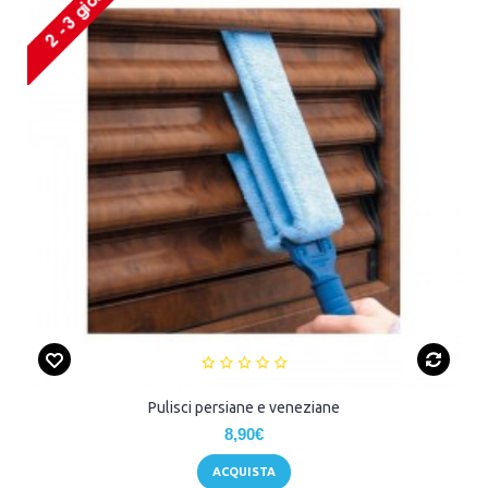
Pulisci persiane e veneziane
8,90€
ACQUISTA