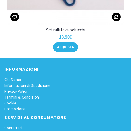
Set rulli leva pelucchi
13,90€
ACQUISTA
INFORMAZIONI
Chi Siamo
Informazioni di Spedizione
Privacy Policy
Termini & Condizioni
Cookie
Promozione
SERVIZI AL CONSUMATORE
Contattaci