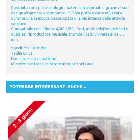
Costruita con i più tecnologici materiali traspiranti e grazie al suo
design altamente ergonomico, hi-Thin potrà essere utilizzata
durante una semplice passeggiata o la più intensa delle attività
sportive.
Compatibile con: iPhone 4/4S 5/5S, iPod, molti telefoni cellulari e
qualsiasi riproduttore musicale, tramite il jack universale da 3,5
mm.
Specifiche Tecniche:
Taglia unica
Non necessita di batterie
Microfono e tasto selettore integrati nel cavo
POTREBBE INTERESSARTI ANCHE...