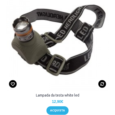
Lampada da testa white led
12,90€
ACQUISTA