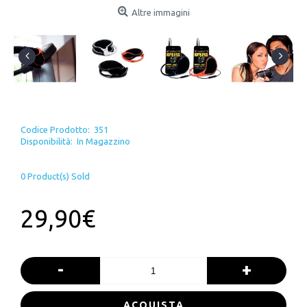
Altre immagini
Codice Prodotto:
351
Disponibilità:
In Magazzino
0
Product(s) Sold
29,90€
-
+
ACQUISTA